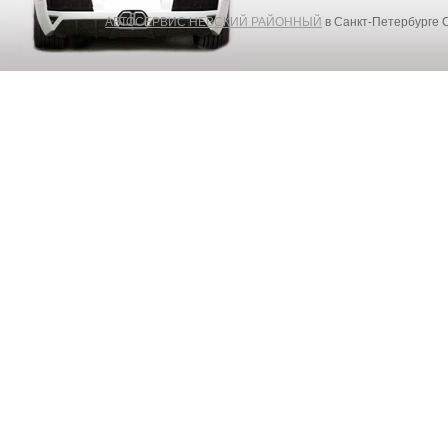
АВТОСЕРВИС НЕВСКИЙ РАЙОННЫЙ
в Санкт-Петербурге