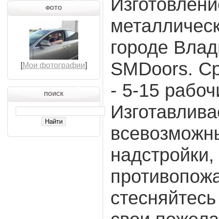
Изготовлени
ФОТО
металлическ
городе Вла
SMDoors. Ср
[
Мои фотографии
]
- 5-15 рабоч
ПОИСК
Изготавлив
всевозможны
надстройки,
противопожа
стесняйтесь