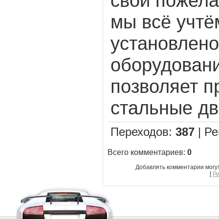
свои пожела
мы всё учтё
установлен
оборудовани
позволяет п
стальные д
Переходов
:
387
|
Ре
Всего комментариев
:
0
Добавлять комментарии могу
[
Р