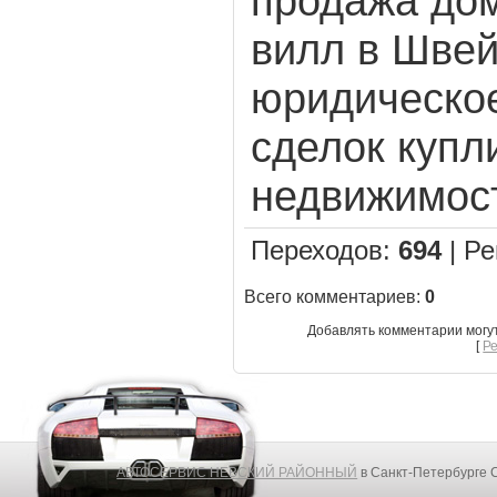
продажа дом
вилл в Швей
юридическо
сделок купл
недвижимост
Переходов
:
694
|
Ре
Всего комментариев
:
0
Добавлять комментарии могу
[
Р
АВТОСЕРВИС НЕВСКИЙ РАЙОННЫЙ
в Санкт-Петербурге