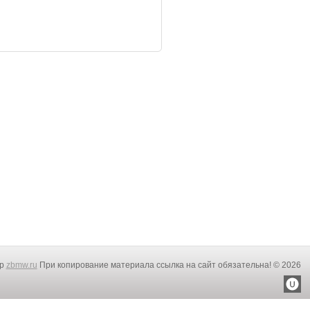
rp
zbmw.ru
При копирование материала ссылка на сайт обязательна! © 2026