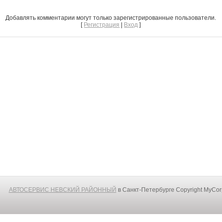
Добавлять комментарии могут только зарегистрированные пользователи.
[
Регистрация
|
Вход
]
АВТОСЕРВИС НЕВСКИЙ РАЙОННЫЙ
в Санкт-Петербурге
Copyright MyCo