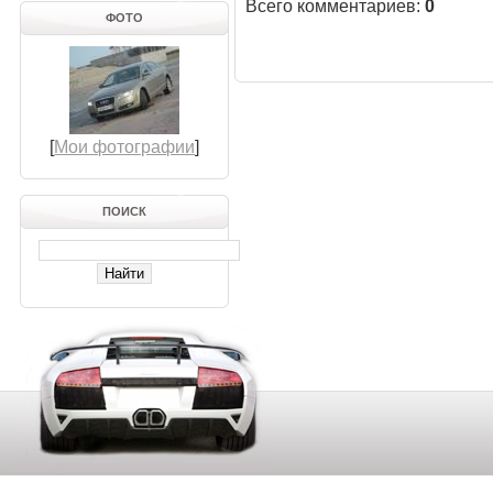
Всего комментариев
:
0
ФОТО
[
Мои фотографии
]
ПОИСК