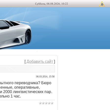
Суббота, 08.08.2026, 10:22
[
Добавить сайт
]
06.03.2014, 15:58
пытного переводчика? Бюро
венные, оперативные,
и 2000 лингвистических пар.
льно 1 час.