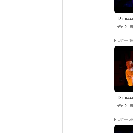
13 г. наз
0
Guf — Лег
13 г. наз
0
Guf — Б