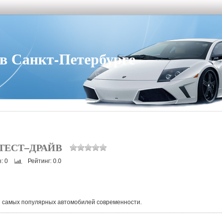
 Санкт-Петербурге
ТЕСТ–ДРАЙВ
ы
: 0
Рейтинг
: 0.0
ы самых популярных автомобилей современности.