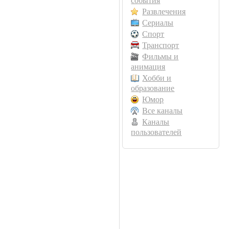
события
Развлечения
Сериалы
Спорт
Транспорт
Фильмы и
анимация
Хобби и
образование
Юмор
Все каналы
Каналы
пользователей