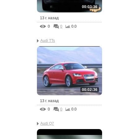
00:03:36
13 г. назад
0
0
0.0
Audi TTs
00:02:36
13 г. назад
0
0
0.0
Audi Q7