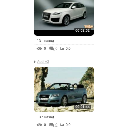
00:02:02
13 г. назад
0
0
0.0
Audi A3
00:01:44
13 г. назад
0
0
0.0