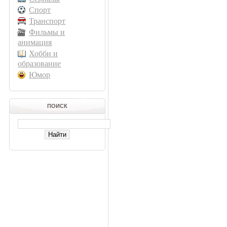
Спорт
Транспорт
Фильмы и
анимация
Хобби и
образование
Юмор
ПОИСК