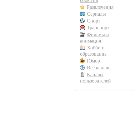
события
Развлечения
Сериалы
Спорт
Транспорт
Фильмы и
анимация
Хобби и
образование
Юмор
Все каналы
Каналы
пользователей