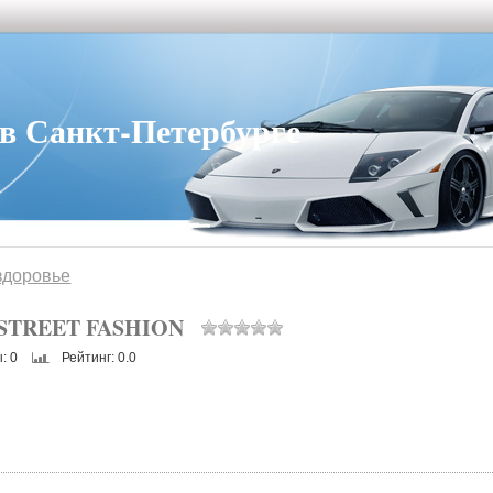
 Санкт-Петербурге
здоровье
STREET FASHION
ы
: 0
Рейтинг
: 0.0