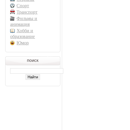
Спорт
Транспорт
Фильмы и
анимация
Хобби и
образование
Юмор
ПОИСК