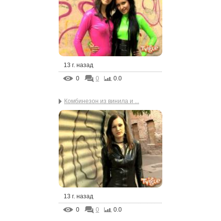
13 г. назад
0
0
0.0
Комбинезон из винила и ...
13 г. назад
0
0
0.0