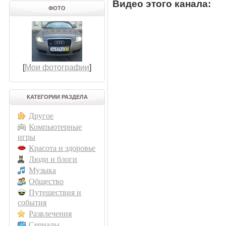
Видео этого канала
:
ФОТО
[
Мои фотографии
]
КАТЕГОРИИ РАЗДЕЛА
Другое
Компьютерные
игры
Красота и здоровье
Люди и блоги
Музыка
Общество
Путешествия и
события
Развлечения
Сериалы