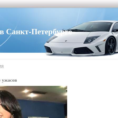
 Санкт-Петербурге
ия
 ужасов