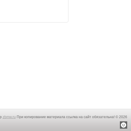
rp
zbmw.ru
При копирование материала ссылка на сайт обязательна! © 2026