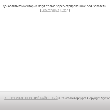
Добавлять комментарии могут только зарегистрированные пользователи.
[
Регистрация
|
Вход
]
АВТОСЕРВИС НЕВСКИЙ РАЙОННЫЙ
в Санкт-Петербурге
Copyright MyCo