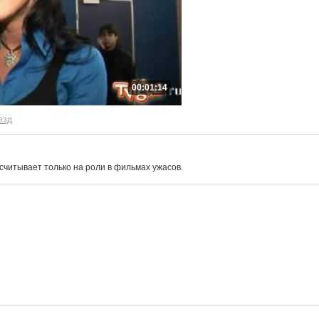
00:01:14
езд
считывает только на роли в фильмах ужасов.