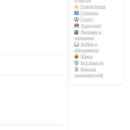
события
Развлечения
Сериалы
Спорт
Транспорт
Фильмы и
анимация
Хобби и
образование
Юмор
Все каналы
Каналы
пользователей