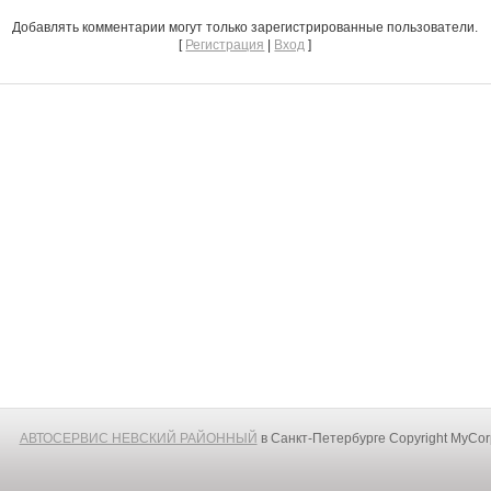
Добавлять комментарии могут только зарегистрированные пользователи.
[
Регистрация
|
Вход
]
АВТОСЕРВИС НЕВСКИЙ РАЙОННЫЙ
в Санкт-Петербурге
Copyright MyCo