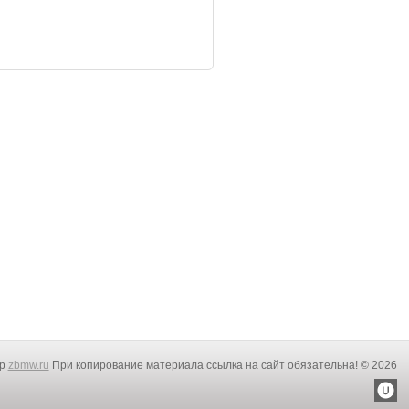
rp
zbmw.ru
При копирование материала ссылка на сайт обязательна! © 2026