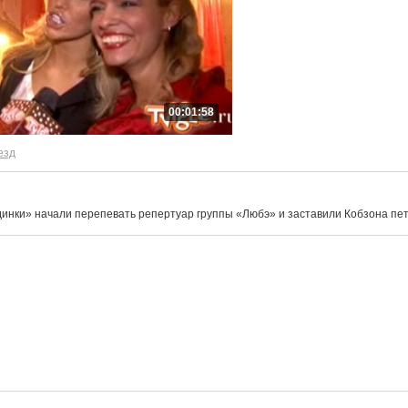
00:01:58
езд
инки» начали перепевать репертуар группы «Любэ» и заставили Кобзона пет