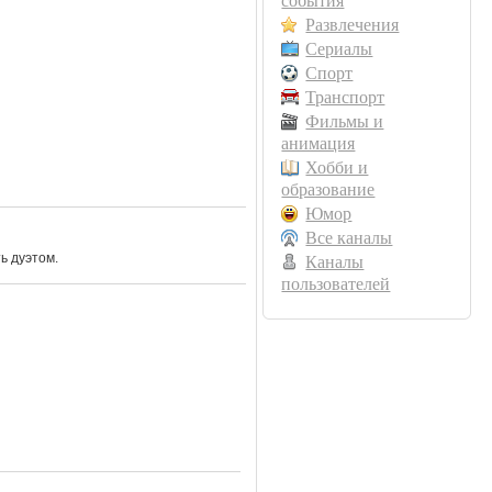
события
Развлечения
Сериалы
Спорт
Транспорт
Фильмы и
анимация
Хобби и
образование
Юмор
Все каналы
ь дуэтом.
Каналы
пользователей