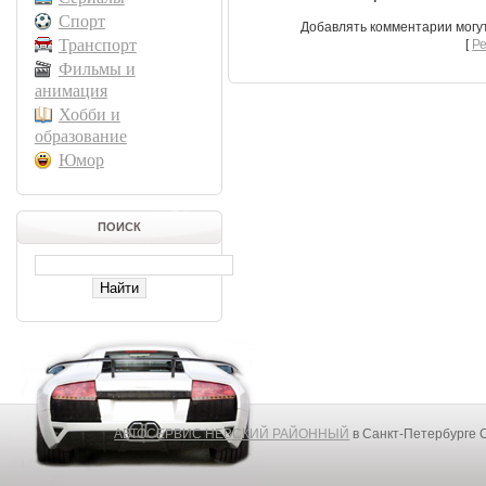
Спорт
Добавлять комментарии могу
Транспорт
[
Р
Фильмы и
анимация
Хобби и
образование
Юмор
ПОИСК
АВТОСЕРВИС НЕВСКИЙ РАЙОННЫЙ
в Санкт-Петербурге