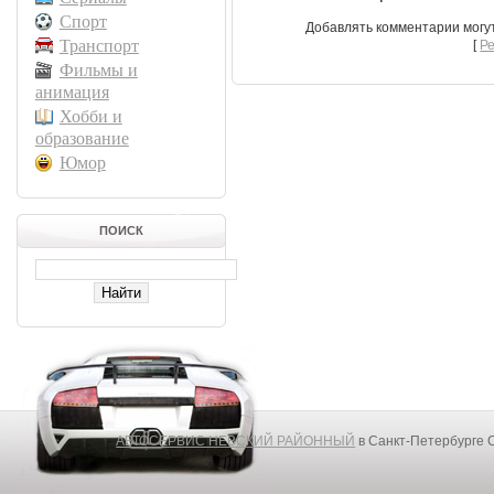
Спорт
Добавлять комментарии могу
Транспорт
[
Р
Фильмы и
анимация
Хобби и
образование
Юмор
ПОИСК
АВТОСЕРВИС НЕВСКИЙ РАЙОННЫЙ
в Санкт-Петербурге