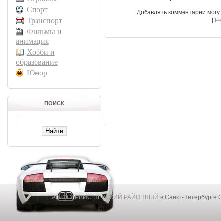
Спорт
Добавлять комментарии могу
Транспорт
[
Р
Фильмы и
анимация
Хобби и
образование
Юмор
ПОИСК
АВТОСЕРВИС НЕВСКИЙ РАЙОННЫЙ
в Санкт-Петербурге