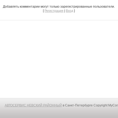
Добавлять комментарии могут только зарегистрированные пользователи.
[
Регистрация
|
Вход
]
АВТОСЕРВИС НЕВСКИЙ РАЙОННЫЙ
в Санкт-Петербурге
Copyright MyCo