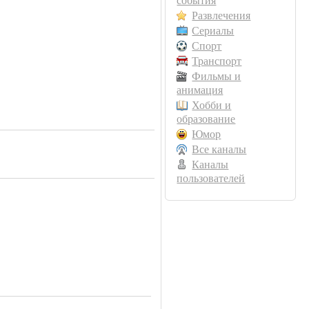
события
Развлечения
Сериалы
Спорт
Транспорт
Фильмы и
анимация
Хобби и
образование
Юмор
Все каналы
Каналы
пользователей