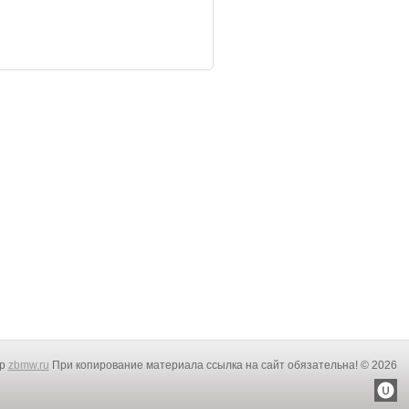
rp
zbmw.ru
При копирование материала ссылка на сайт обязательна! © 2026