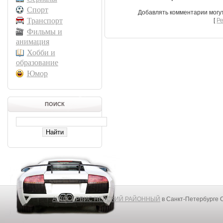
Спорт
Добавлять комментарии могу
Транспорт
[
Р
Фильмы и
анимация
Хобби и
образование
Юмор
ПОИСК
АВТОСЕРВИС НЕВСКИЙ РАЙОННЫЙ
в Санкт-Петербурге