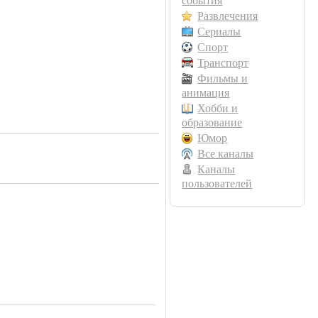
события
Развлечения
Сериалы
Спорт
Транспорт
Фильмы и
анимация
Хобби и
образование
Юмор
Все каналы
Каналы
пользователей