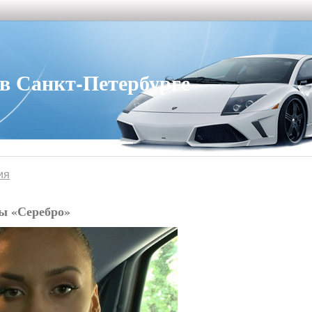
 Санкт-Петербурге
ия
пы «Серебро»