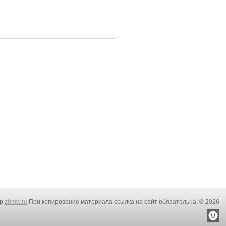
rp
zbmw.ru
При копирование материала ссылка на сайт обязательна! © 2026