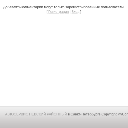
Добавлять комментарии могут только зарегистрированные пользователи.
[
Регистрация
|
Вход
]
АВТОСЕРВИС НЕВСКИЙ РАЙОННЫЙ
в Санкт-Петербурге
Copyright MyCo