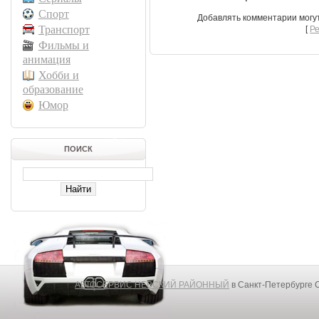
Спорт
Добавлять комментарии могу
Транспорт
[
Р
Фильмы и
анимация
Хобби и
образование
Юмор
ПОИСК
АВТОСЕРВИС НЕВСКИЙ РАЙОННЫЙ
в Санкт-Петербурге