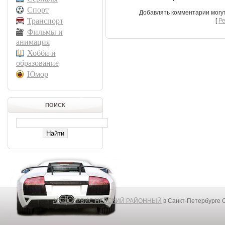
Спорт
Добавлять комментарии могу
Транспорт
[
Р
Фильмы и
анимация
Хобби и
образование
Юмор
ПОИСК
АВТОСЕРВИС НЕВСКИЙ РАЙОННЫЙ
в Санкт-Петербурге