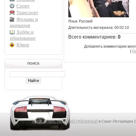
Спорт
Транспорт
Фильмы и
Язык
: Русский
анимация
Длительность материала
: 00:02:10
Хобби и
Всего комментариев
:
0
образование
Юмор
Добавлять комментарии могу
[
Р
ПОИСК
АВТОСЕРВИС НЕВСКИЙ РАЙОННЫЙ
в Санкт-Петербурге