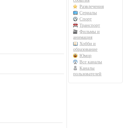
события
Развлечения
Сериалы
Спорт
Транспорт
Фильмы и
анимация
Хобби и
образование
Юмор
Все каналы
Каналы
пользователей