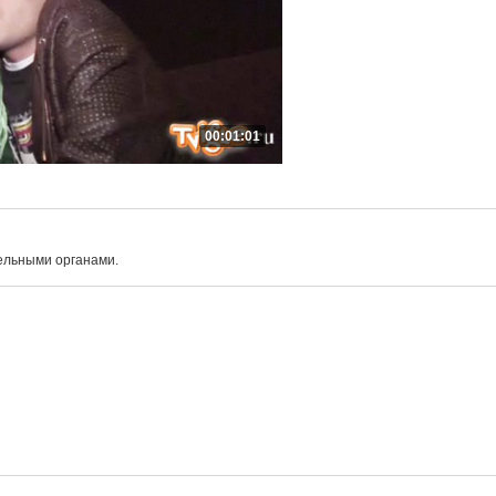
00:01:01
ельными органами.