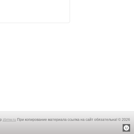
rp
zbmw.ru
При копирование материала ссылка на сайт обязательна! © 2026