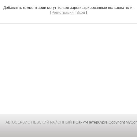
Добавлять комментарии могут только зарегистрированные пользователи.
[
Регистрация
|
Вход
]
АВТОСЕРВИС НЕВСКИЙ РАЙОННЫЙ
в Санкт-Петербурге
Copyright MyCo