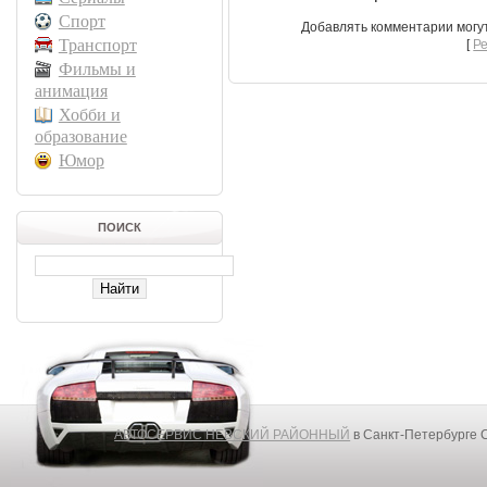
Спорт
Добавлять комментарии могу
Транспорт
[
Р
Фильмы и
анимация
Хобби и
образование
Юмор
ПОИСК
АВТОСЕРВИС НЕВСКИЙ РАЙОННЫЙ
в Санкт-Петербурге