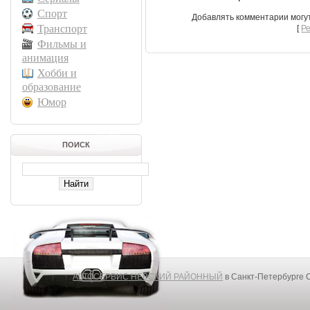
Спорт
Добавлять комментарии могу
Транспорт
[
Р
Фильмы и
анимация
Хобби и
образование
Юмор
ПОИСК
АВТОСЕРВИС НЕВСКИЙ РАЙОННЫЙ
в Санкт-Петербурге