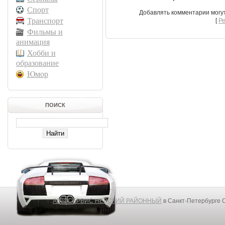
Спорт
Добавлять комментарии могу
Транспорт
[
Р
Фильмы и
анимация
Хобби и
образование
Юмор
ПОИСК
АВТОСЕРВИС НЕВСКИЙ РАЙОННЫЙ
в Санкт-Петербурге