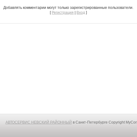
Добавлять комментарии могут только зарегистрированные пользователи.
[
Регистрация
|
Вход
]
АВТОСЕРВИС НЕВСКИЙ РАЙОННЫЙ
в Санкт-Петербурге
Copyright MyCo