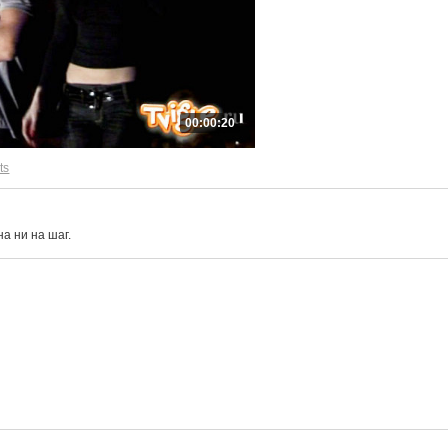
00:00:20
ts
а ни на шаг.