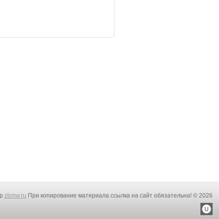
rp
zbmw.ru
При копирование материала ссылка на сайт обязательна! © 2026