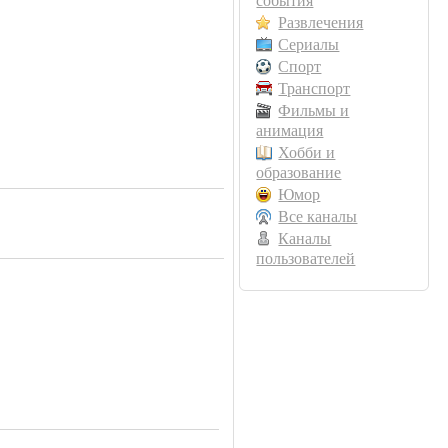
события
Развлечения
Сериалы
Спорт
Транспорт
Фильмы и
анимация
Хобби и
образование
Юмор
Все каналы
Каналы
пользователей