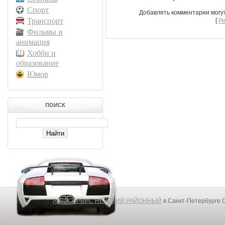
Спорт
Добавлять комментарии могу
Транспорт
[
Р
Фильмы и
анимация
Хобби и
образование
Юмор
ПОИСК
АВТОСЕРВИС НЕВСКИЙ РАЙОННЫЙ
в Санкт-Петербурге