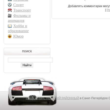
Спорт
Добавлять комментарии могу
Транспорт
[
Р
Фильмы и
анимация
Хобби и
образование
Юмор
ПОИСК
АВТОСЕРВИС НЕВСКИЙ РАЙОННЫЙ
в Санкт-Петербурге