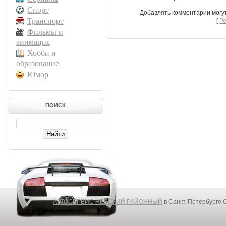
Спорт
Добавлять комментарии могу
Транспорт
[
Р
Фильмы и
анимация
Хобби и
образование
Юмор
ПОИСК
АВТОСЕРВИС НЕВСКИЙ РАЙОННЫЙ
в Санкт-Петербурге