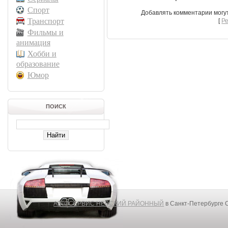
Спорт
Добавлять комментарии могу
Транспорт
[
Р
Фильмы и
анимация
Хобби и
образование
Юмор
ПОИСК
АВТОСЕРВИС НЕВСКИЙ РАЙОННЫЙ
в Санкт-Петербурге