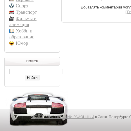
Спорт
Добавлять комментарии могу
Транспорт
[
Р
Фильмы и
анимация
Хобби и
образование
Юмор
ПОИСК
АВТОСЕРВИС НЕВСКИЙ РАЙОННЫЙ
в Санкт-Петербурге