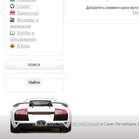
Спорт
Добавлять комментарии могу
Транспорт
[
Р
Фильмы и
анимация
Хобби и
образование
Юмор
ПОИСК
АВТОСЕРВИС НЕВСКИЙ РАЙОННЫЙ
в Санкт-Петербурге