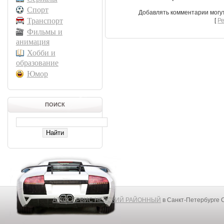
Спорт
Добавлять комментарии могу
Транспорт
[
Р
Фильмы и
анимация
Хобби и
образование
Юмор
ПОИСК
АВТОСЕРВИС НЕВСКИЙ РАЙОННЫЙ
в Санкт-Петербурге