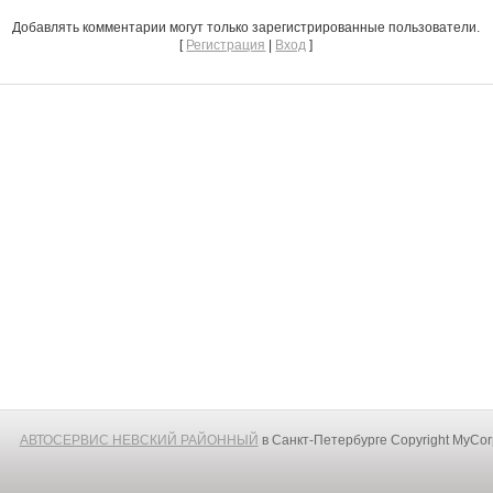
Добавлять комментарии могут только зарегистрированные пользователи.
[
Регистрация
|
Вход
]
АВТОСЕРВИС НЕВСКИЙ РАЙОННЫЙ
в Санкт-Петербурге
Copyright MyCo