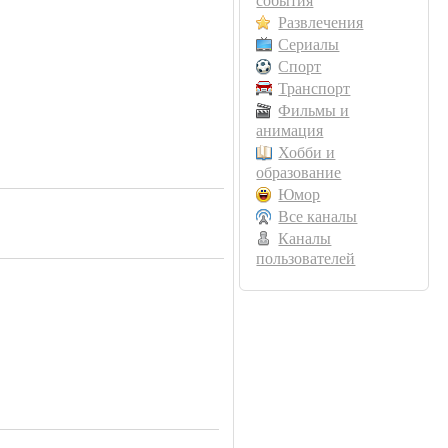
события
Развлечения
Сериалы
Спорт
Транспорт
Фильмы и
анимация
Хобби и
образование
Юмор
Все каналы
Каналы
пользователей