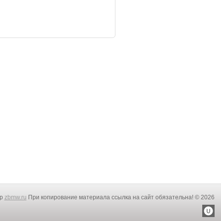
rp
zbmw.ru
При копирование материала ссылка на сайт обязательна! © 2026