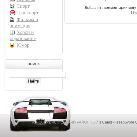
Спорт
Добавлять комментарии могу
Транспорт
[
Р
Фильмы и
анимация
Хобби и
образование
Юмор
ПОИСК
АВТОСЕРВИС НЕВСКИЙ РАЙОННЫЙ
в Санкт-Петербурге