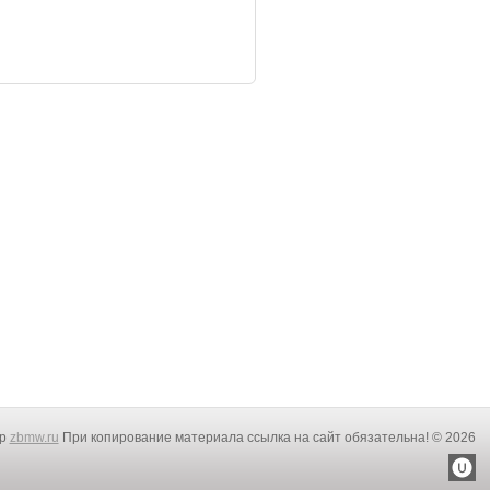
rp
zbmw.ru
При копирование материала ссылка на сайт обязательна! © 2026