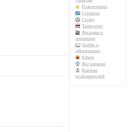
события
Развлечения
Сериалы
Спорт
Транспорт
Фильмы и
анимация
Хобби и
образование
Юмор
Все каналы
Каналы
пользователей