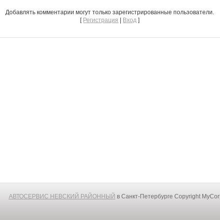
Добавлять комментарии могут только зарегистрированные пользователи.
[
Регистрация
|
Вход
]
АВТОСЕРВИС НЕВСКИЙ РАЙОННЫЙ
в Санкт-Петербурге
Copyright MyCo