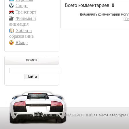
Всего комментариев
:
0
Спорт
Транспорт
Добавлять комментарии могу
Фильмы и
[
Р
анимация
Хобби и
образование
Юмор
ПОИСК
АВТОСЕРВИС НЕВСКИЙ РАЙОННЫЙ
в Санкт-Петербурге