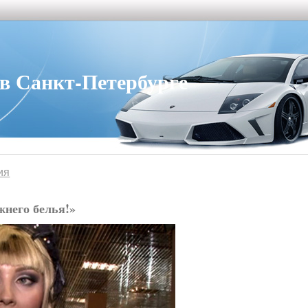
 Санкт-Петербурге
ия
жнего белья!»