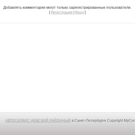
Добавлять комментарии могут только зарегистрированные пользователи.
[
Регистрация
|
Вход
]
АВТОСЕРВИС НЕВСКИЙ РАЙОННЫЙ
в Санкт-Петербурге
Copyright MyCo