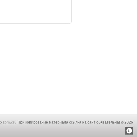
rp
zbmw.ru
При копирование материала ссылка на сайт обязательна! © 2026