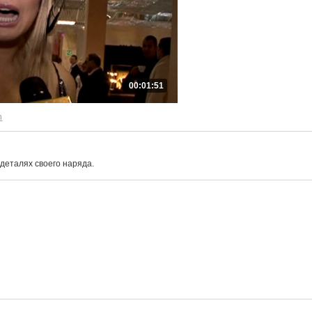
00:01:51
n
деталях своего наряда.