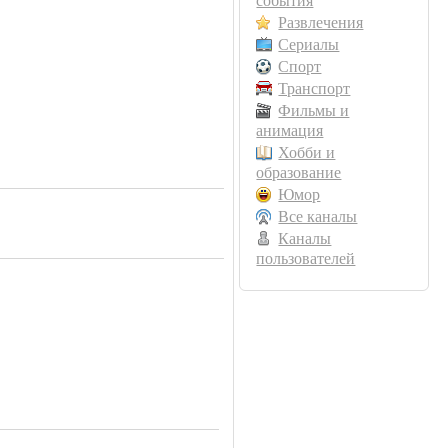
события
Развлечения
Сериалы
Спорт
Транспорт
Фильмы и
анимация
Хобби и
образование
Юмор
Все каналы
Каналы
пользователей