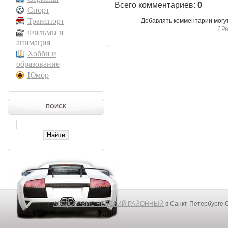
Всего комментариев
:
0
Спорт
Транспорт
Добавлять комментарии могу
[
Р
Фильмы и
анимация
Хобби и
образование
Юмор
ПОИСК
АВТОСЕРВИС НЕВСКИЙ РАЙОННЫЙ
в Санкт-Петербурге