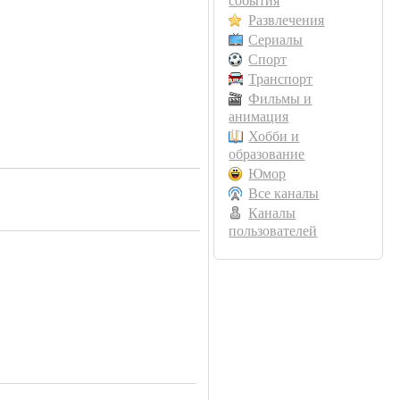
события
Развлечения
Сериалы
Спорт
Транспорт
Фильмы и
анимация
Хобби и
образование
Юмор
Все каналы
Каналы
пользователей