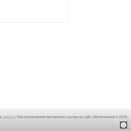
rp
zbmw.ru
При копирование материала ссылка на сайт обязательна! © 2026