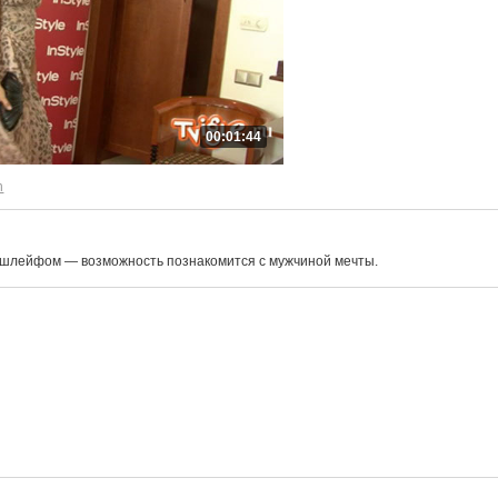
00:01:44
n
 с шлейфом — возможность познакомится с мужчиной мечты.