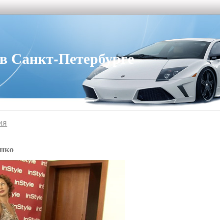
 Санкт-Петербурге
ия
нко