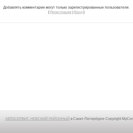
Добавлять комментарии могут только зарегистрированные пользователи.
[
Регистрация
|
Вход
]
АВТОСЕРВИС НЕВСКИЙ РАЙОННЫЙ
в Санкт-Петербурге
Copyright MyCo