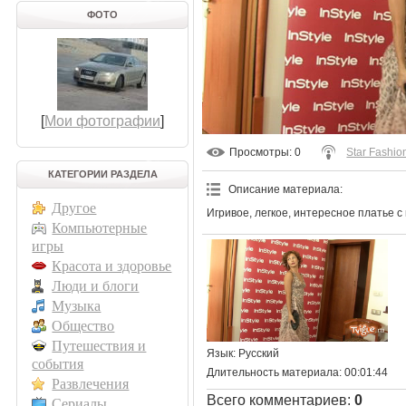
ФОТО
[
Мои фотографии
]
Просмотры
: 0
Star Fashio
КАТЕГОРИИ РАЗДЕЛА
Описание материала
:
Другое
Игривое, легкое, интересное платье
Компьютерные
игры
Красота и здоровье
Люди и блоги
Музыка
Общество
Путешествия и
Язык
: Русский
события
Длительность материала
: 00:01:44
Развлечения
Всего комментариев
:
0
Сериалы