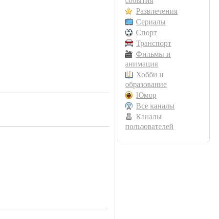
события
Развлечения
Сериалы
Спорт
Транспорт
Фильмы и
анимация
Хобби и
образование
Юмор
Все каналы
Каналы
пользователей