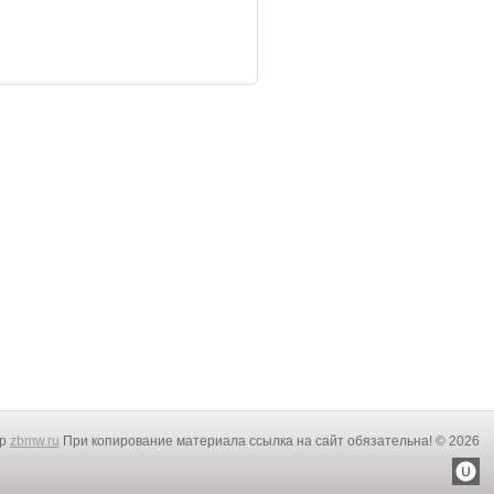
rp
zbmw.ru
При копирование материала ссылка на сайт обязательна! © 2026