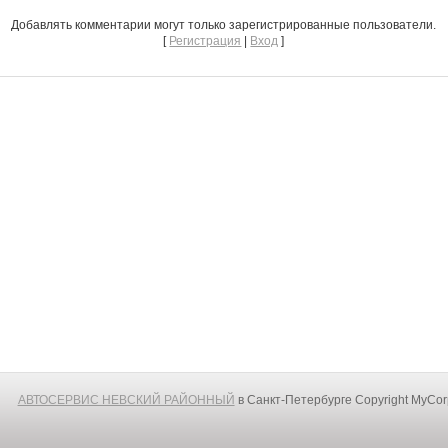
Добавлять комментарии могут только зарегистрированные пользователи.
[
Регистрация
|
Вход
]
АВТОСЕРВИС НЕВСКИЙ РАЙОННЫЙ
в Санкт-Петербурге
Copyright MyCo