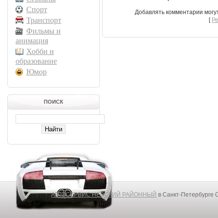
Спорт
Добавлять комментарии могу
Транспорт
[
Р
Фильмы и
анимация
Хобби и
образование
Юмор
ПОИСК
АВТОСЕРВИС НЕВСКИЙ РАЙОННЫЙ
в Санкт-Петербурге