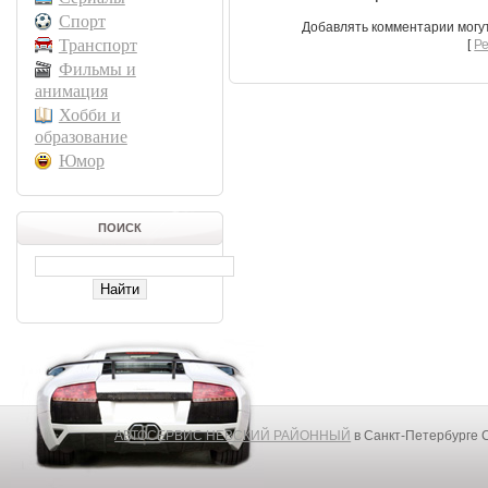
Спорт
Добавлять комментарии могу
Транспорт
[
Р
Фильмы и
анимация
Хобби и
образование
Юмор
ПОИСК
АВТОСЕРВИС НЕВСКИЙ РАЙОННЫЙ
в Санкт-Петербурге