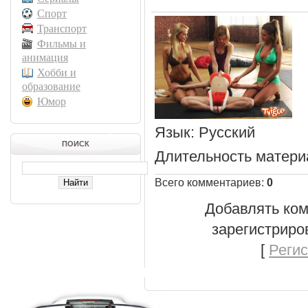
Спорт
Транспорт
Фильмы и
анимация
Хобби и
образование
Юмор
Язык
: Русский
ПОИСК
Длительность матери
Всего комментариев
:
0
Добавлять ком
зарегистриро
[
Реги