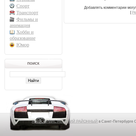
Спорт
Добавлять комментарии могу
Транспорт
[
Р
Фильмы и
анимация
Хобби и
образование
Юмор
ПОИСК
АВТОСЕРВИС НЕВСКИЙ РАЙОННЫЙ
в Санкт-Петербурге