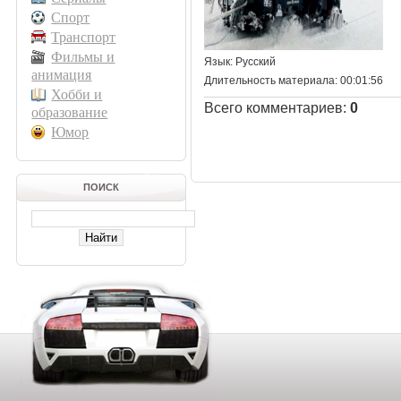
Спорт
Транспорт
Фильмы и
Язык
: Русский
анимация
Длительность материала
: 00:01:56
Хобби и
Всего комментариев
:
0
образование
Юмор
ПОИСК