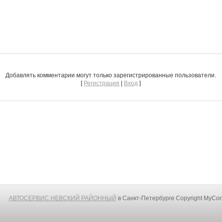
Добавлять комментарии могут только зарегистрированные пользователи.
[
Регистрация
|
Вход
]
АВТОСЕРВИС НЕВСКИЙ РАЙОННЫЙ
в Санкт-Петербурге
Copyright MyCo