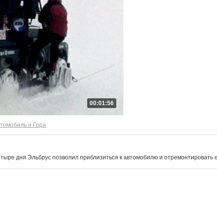
00:01:56
втомобиль и Гора
етыре дня Эльбрус позволил приблизиться к автомобилю и отремонтировать е