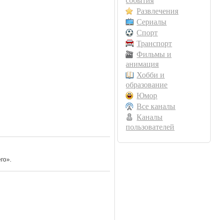
события
Развлечения
Сериалы
Спорт
Транспорт
Фильмы и
анимация
Хобби и
образование
Юмор
Все каналы
Каналы
пользователей
го».