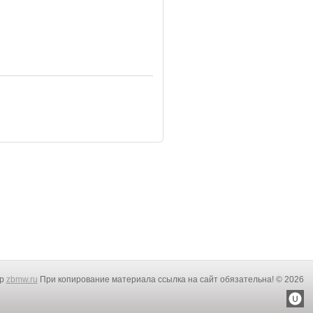
rp
zbmw.ru
При копирование материала ссылка на сайт обязательна! © 2026