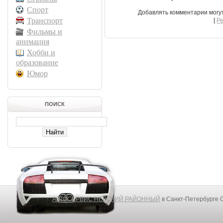
Спорт
Добавлять комментарии могу
Транспорт
[
Р
Фильмы и
анимация
Хобби и
образование
Юмор
ПОИСК
АВТОСЕРВИС НЕВСКИЙ РАЙОННЫЙ
в Санкт-Петербурге