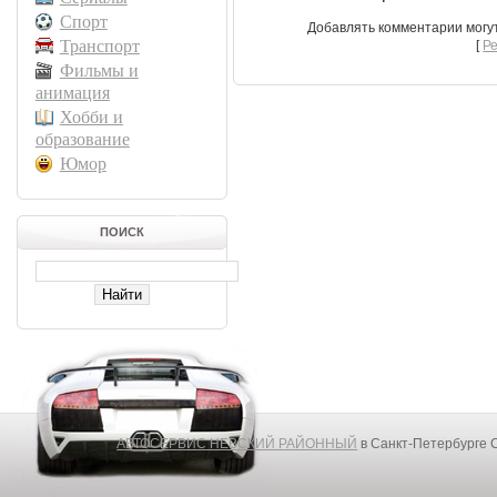
Спорт
Добавлять комментарии могу
Транспорт
[
Р
Фильмы и
анимация
Хобби и
образование
Юмор
ПОИСК
АВТОСЕРВИС НЕВСКИЙ РАЙОННЫЙ
в Санкт-Петербурге