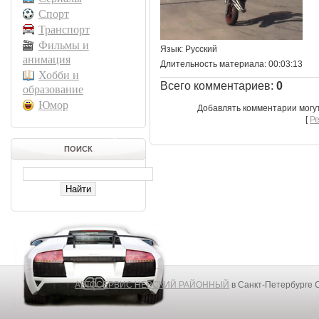
Спорт
Транспорт
Фильмы и
Язык
: Русский
анимация
Длительность материала
: 00:03:13
Хобби и
Всего комментариев
:
0
образование
Юмор
Добавлять комментарии могу
[
Р
ПОИСК
АВТОСЕРВИС НЕВСКИЙ РАЙОННЫЙ
в Санкт-Петербурге