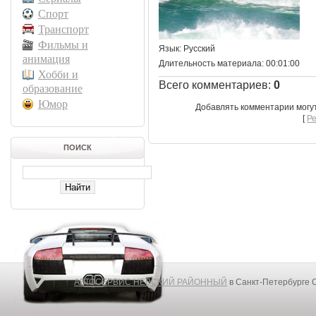
Спорт
Транспорт
Фильмы и
Язык
: Русский
анимация
Длительность материала
: 00:01:00
Хобби и
Всего комментариев
:
0
образование
Юмор
Добавлять комментарии могу
[
Р
ПОИСК
АВТОСЕРВИС НЕВСКИЙ РАЙОННЫЙ
в Санкт-Петербурге