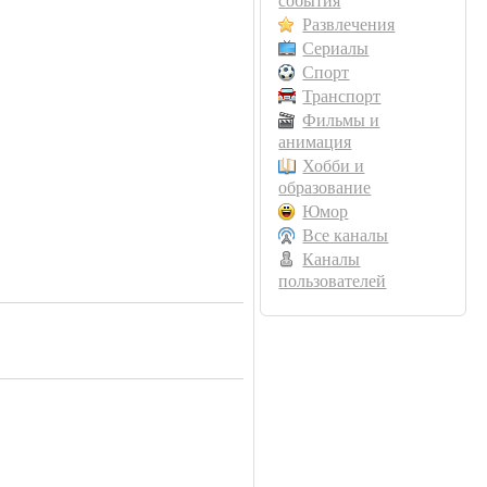
события
Развлечения
Сериалы
Спорт
Транспорт
Фильмы и
анимация
Хобби и
образование
Юмор
Все каналы
Каналы
пользователей