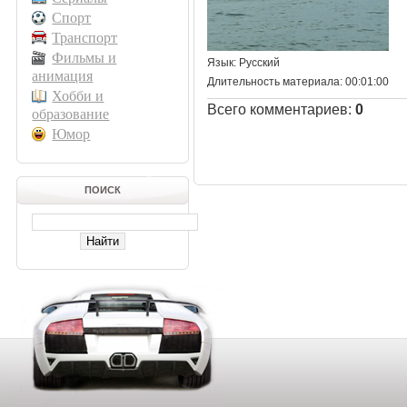
Спорт
Транспорт
Фильмы и
Язык
: Русский
анимация
Длительность материала
: 00:01:00
Хобби и
Всего комментариев
:
0
образование
Юмор
ПОИСК