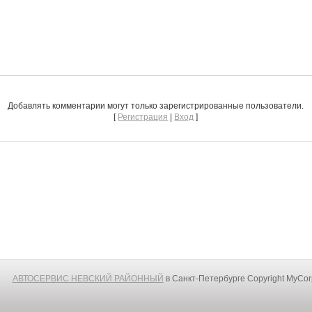
Добавлять комментарии могут только зарегистрированные пользователи.
[
Регистрация
|
Вход
]
АВТОСЕРВИС НЕВСКИЙ РАЙОННЫЙ
в Санкт-Петербурге
Copyright MyCo