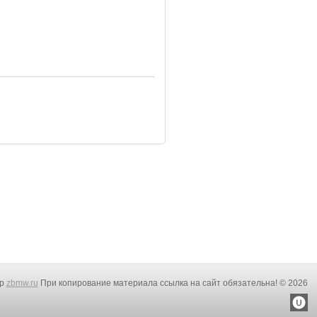
rp
zbmw.ru
При копирование материала ссылка на сайт обязательна! © 2026