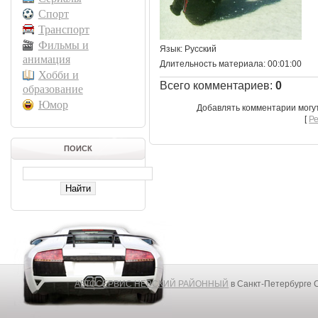
Спорт
Транспорт
Фильмы и
Язык
: Русский
анимация
Длительность материала
: 00:01:00
Хобби и
Всего комментариев
:
0
образование
Юмор
Добавлять комментарии могу
[
Р
ПОИСК
АВТОСЕРВИС НЕВСКИЙ РАЙОННЫЙ
в Санкт-Петербурге