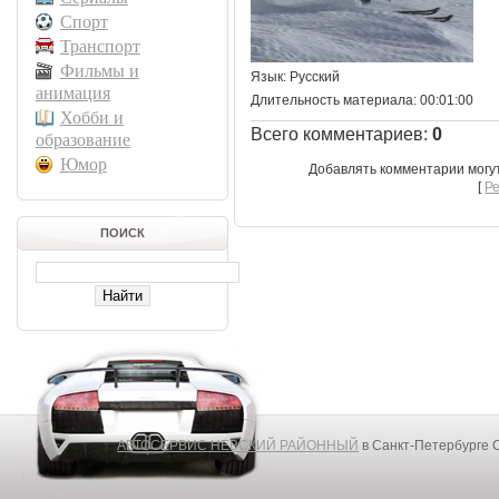
Спорт
Транспорт
Фильмы и
Язык
: Русский
анимация
Длительность материала
: 00:01:00
Хобби и
Всего комментариев
:
0
образование
Юмор
Добавлять комментарии могу
[
Р
ПОИСК
АВТОСЕРВИС НЕВСКИЙ РАЙОННЫЙ
в Санкт-Петербурге