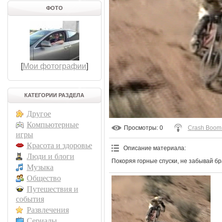
ФОТО
[
Мои фотографии
]
КАТЕГОРИИ РАЗДЕЛА
Другое
Компьютерные
Просмотры
: 0
Crash Boom
игры
Красота и здоровье
Описание материала
:
Люди и блоги
Покоряя горные спуски, не забывай б
Музыка
Общество
Путешествия и
события
Развлечения
Сериалы