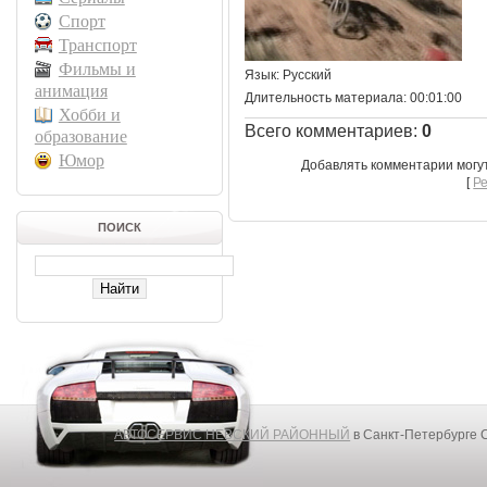
Спорт
Транспорт
Фильмы и
Язык
: Русский
анимация
Длительность материала
: 00:01:00
Хобби и
Всего комментариев
:
0
образование
Юмор
Добавлять комментарии могу
[
Р
ПОИСК
АВТОСЕРВИС НЕВСКИЙ РАЙОННЫЙ
в Санкт-Петербурге